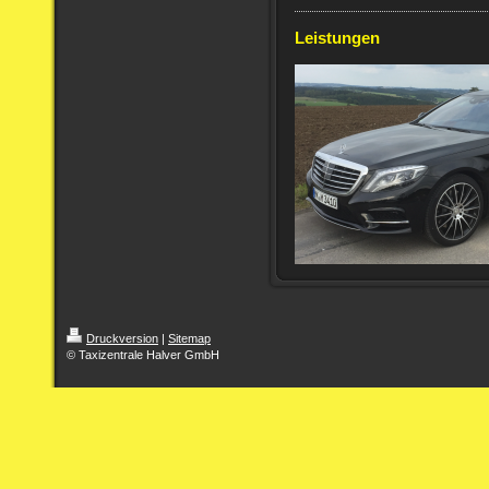
Leistungen
Druckversion
|
Sitemap
© Taxizentrale Halver GmbH