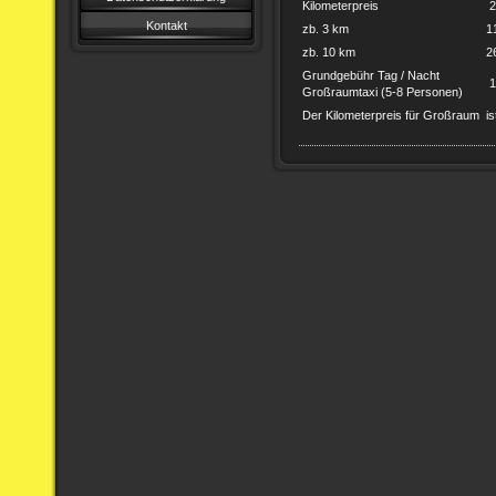
Kilometerpreis
2
Kontakt
zb. 3 km
1
zb. 10 km
2
Grundgebühr Tag / Nacht
1
Großraumtaxi (5-8 Personen)
Der Kilometerpreis für Großraum
is