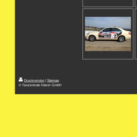
Druckversion
|
Sitemap
© Taxizentrale Halver GmbH